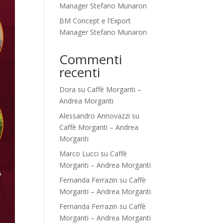
Manager Stefano Munaron
BM Concept e l’Export
Manager Stefano Munaron
Commenti
recenti
Dora
su
Caffè Morganti –
Andrea Morganti
Alessandro Annovazzi
su
Caffè Morganti – Andrea
Morganti
Marco Lucci
su
Caffè
Morganti – Andrea Morganti
Fernanda Ferrazin
su
Caffè
Morganti – Andrea Morganti
Fernanda Ferrazin
su
Caffè
Morganti – Andrea Morganti