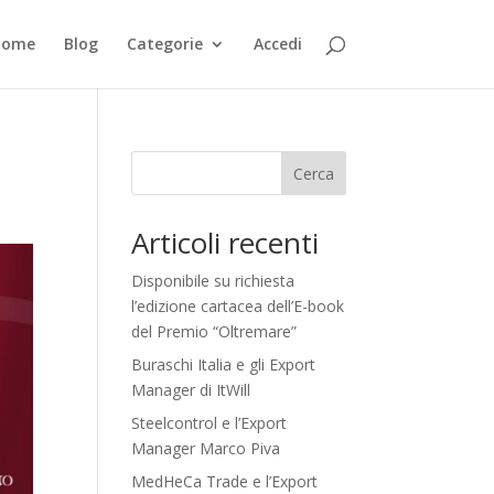
Home
Blog
Categorie
Accedi
Cerca
Articoli recenti
Disponibile su richiesta
l’edizione cartacea dell’E-book
del Premio “Oltremare”
Buraschi Italia e gli Export
Manager di ItWill
Steelcontrol e l’Export
Manager Marco Piva
MedHeCa Trade e l’Export