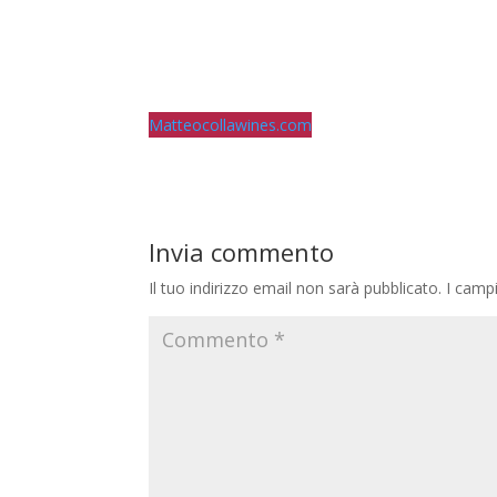
Matteocollawines.com
Invia commento
Il tuo indirizzo email non sarà pubblicato.
I camp