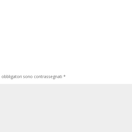
i obbligatori sono contrassegnati
*