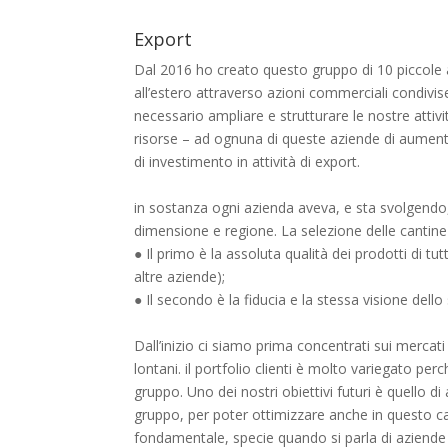
Export
Dal 2016 ho creato questo gruppo di 10 piccole a
all’estero attraverso azioni commerciali condivi
necessario ampliare e strutturare le nostre attiv
risorse – ad ognuna di queste aziende di aumenta
di investimento in attività di export.
in sostanza ogni azienda aveva, e sta svolgendo, 
dimensione e regione. La selezione delle cantine è
● Il primo è la assoluta qualità dei prodotti di tut
altre aziende);
● Il secondo è la fiducia e la stessa visione dello
Dall’inizio ci siamo prima concentrati sui mercati
lontani. il portfolio clienti è molto variegato 
gruppo. Uno dei nostri obiettivi futuri è quello d
gruppo, per poter ottimizzare anche in questo ca
fondamentale, specie quando si parla di aziende f