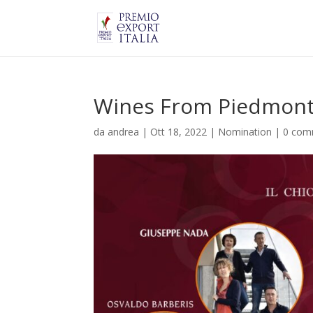
Wines From Piedmont 
da
andrea
|
Ott 18, 2022
|
Nomination
|
0 com