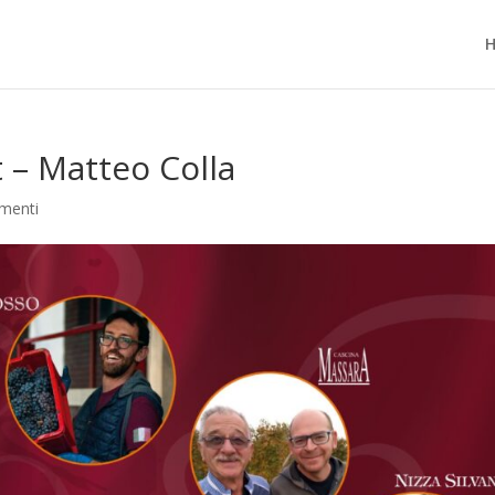
– Matteo Colla
menti