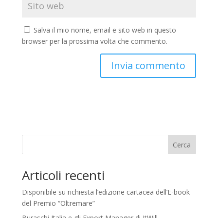
Salva il mio nome, email e sito web in questo
browser per la prossima volta che commento.
Cerca
Articoli recenti
Disponibile su richiesta l’edizione cartacea dell’E-book
del Premio “Oltremare”
Buraschi Italia e gli Export Manager di ItWill