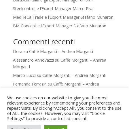
Steelcontrol e l’Export Manager Marco Piva
MedHeCa Trade e l’Export Manager Stefano Munaron
BM Concept e l’Export Manager Stefano Munaron
Commenti recenti
Dora
su
Caffè Morganti – Andrea Morganti
Alessandro Annovazzi
su
Caffè Morganti – Andrea
Morganti
Marco Lucci
su
Caffè Morganti – Andrea Morganti
Fernanda Ferrazin
su
Caffè Morganti – Andrea
Morganti
We use cookies on our website to give you the most
Fernanda Ferrazin
su
Caffè Morganti – Andrea
relevant experience by remembering your preferences and
Morganti
repeat visits. By clicking “Accept All”, you consent to the use
of ALL the cookies. However, you may visit "Cookie
Settings" to provide a controlled consent.