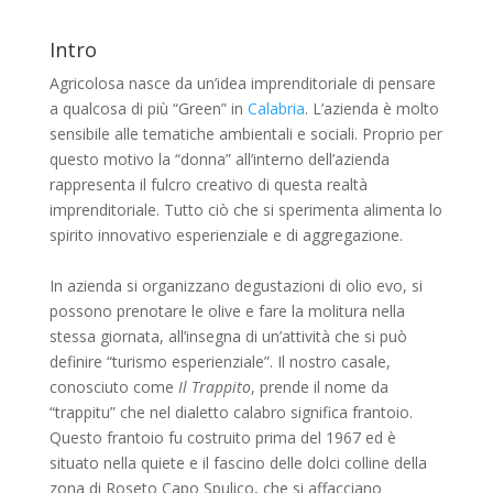
Intro
Agricolosa nasce da un’idea imprenditoriale di pensare
a qualcosa di più “Green” in
Calabria
. L’azienda è molto
sensibile alle tematiche ambientali e sociali. Proprio per
questo motivo la “donna” all’interno dell’azienda
rappresenta il fulcro creativo di questa realtà
imprenditoriale. Tutto ciò che si sperimenta alimenta lo
spirito innovativo esperienziale e di aggregazione.
In azienda si organizzano degustazioni di olio evo, si
possono prenotare le olive e fare la molitura nella
stessa giornata, all’insegna di un’attività che si può
definire “turismo esperienziale”. Il nostro casale,
conosciuto come
Il Trappito
, prende il nome da
“trappitu” che nel dialetto calabro significa frantoio.
Questo frantoio fu costruito prima del 1967 ed è
situato nella quiete e il fascino delle dolci colline della
zona di Roseto Capo Spulico, che si affacciano