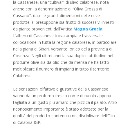
la Cassanese, una “cultivar” di ulivo calabrese, nota
anche con la denominazione di “Oliva Grossa di
Cassano”, date le grandi dimensioni delle olive
prodotte; si presuppone sia frutto di successivi innesti
da piante provenienti dall’Antica
Magna Grecia
.
L’albero di Cassanese trova ampia e trasversale
collocazione in tutta la regione calabrese, in particolare
nella piana di Sibari, versante Jonico della provincia di
Cosenza. Negli ultimi anni la sua duplice attitudine nel
produrre olive sia da olio che da mensa ne ha fatto
moltiplicare il numero di impianti in tutto il territorio
Calabrese.
Le sensazioni olfattive e gustative della Cassanese
vanno da un profumo fresco come di rucola appena
tagliata a un gusto più amaro che pizzica il palato. Altro
riconoscimento importante è stato adottato per la
qualità del prodotto contenuto nel disciplinare dell’Olio
di Calabria IGP.