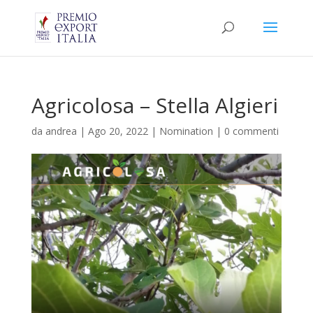
Agricolosa – Stella Algieri
da
andrea
|
Ago 20, 2022
|
Nomination
|
0 commenti