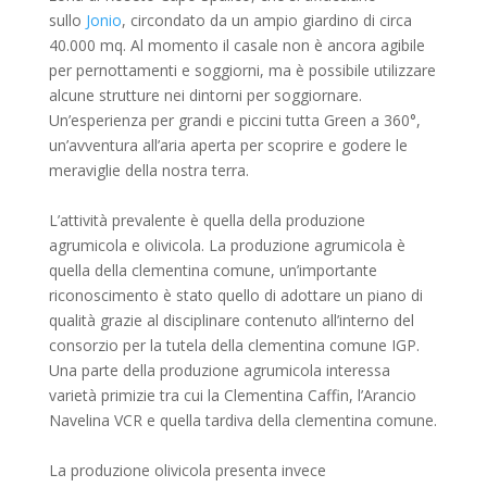
sullo
Jonio
, circondato da un ampio giardino di circa
40.000 mq. Al momento il casale non è ancora agibile
per pernottamenti e soggiorni, ma è possibile utilizzare
alcune strutture nei dintorni per soggiornare.
Un’esperienza per grandi e piccini tutta Green a 360°,
un’avventura all’aria aperta per scoprire e godere le
meraviglie della nostra terra.
L’attività prevalente è quella della produzione
agrumicola e olivicola. La produzione agrumicola è
quella della clementina comune, un’importante
riconoscimento è stato quello di adottare un piano di
qualità grazie al disciplinare contenuto all’interno del
consorzio per la tutela della clementina comune IGP.
Una parte della produzione agrumicola interessa
varietà primizie tra cui la Clementina Caffin, l’Arancio
Navelina VCR e quella tardiva della clementina comune.
La produzione olivicola presenta invece