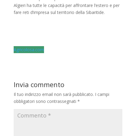
Algieri ha tutte le capacità per affrontare l’estero e per
fare reti d’impresa sul territorio della Sibaritide.
Agricolosa.com
Invia commento
Il tuo indirizzo email non sarà pubblicato.
I campi
obbligatori sono contrassegnati
*