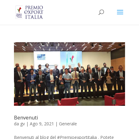
Benvenuti
da
gv
|
Ago 9, 2021
|
Generale
Benvenuti al blog del #Premioexportitalia . Potete