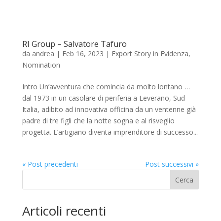
RI Group – Salvatore Tafuro
da
andrea
|
Feb 16, 2023
|
Export Story in Evidenza
,
Nomination
Intro Un’avventura che comincia da molto lontano …
dal 1973 in un casolare di periferia a Leverano, Sud
Italia, adibito ad innovativa officina da un ventenne già
padre di tre figli che la notte sogna e al risveglio
progetta. L’artigiano diventa imprenditore di successo...
« Post precedenti
Post successivi »
Cerca
Articoli recenti