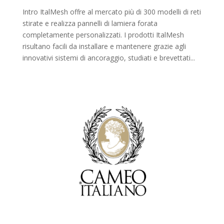
Intro ItalMesh offre al mercato più di 300 modelli di reti
stirate e realizza pannelli di lamiera forata
completamente personalizzati. I prodotti ItalMesh
risultano facili da installare e mantenere grazie agli
innovativi sistemi di ancoraggio, studiati e brevettati...