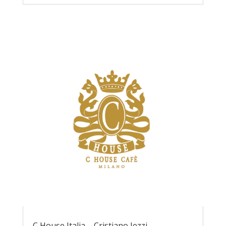
C House Italia – Cristiano Iezzi