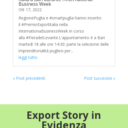
Business Week
Ott 17, 2022
RegionePuglia e #smartpuglia hanno inserito
il #PremioExportitalia nella
InternationaBusinessWeek in corso
alla #FieradelLevante.L'appuntamento è a Bari
martedì 18 alle ore 14:30: parte la selezione delle
imprenditorialità pugliesi per...
leggi tutto
« Post precedenti
Post successivi »
Export Story in
Evidenza